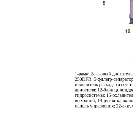
1-рама; 2-газовый двигател
250DFR; 5-фильтр-сепарато
измеритель расхода газа уст
двигателя; 12-блок цилиндр
гидросистемы; 15-охладитель
выходной; 19-рукоятка вкл
панель управления; 22-акку