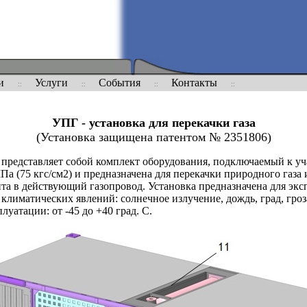
и
Услуги
События
Контакты
УПГ - установка для перекачки газа
(Установка защищена патентом № 2351806)
а представляет собой комплект оборудования, подключаемый к уч
Па (75 кгс/см2) и предназначена для перекачки природного газа 
та в действующий газопровод. Установка предназначена для эк
климатических явлений: солнечное излучение, дождь, град, гроза
уатации: от -45 до +40 град. С.