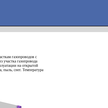
асткам газопроводов с
из участка газопровода
сплуатации на открытой
, пыль, снег. Температура